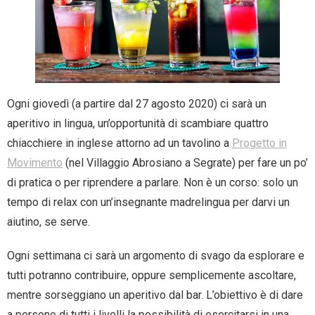
Ogni giovedì (a partire dal 27 agosto 2020) ci sarà un
aperitivo in lingua, un’opportunità di scambiare quattro
chiacchiere in inglese attorno ad un tavolino a
Progetto in
Movimento
(nel Villaggio Abrosiano a Segrate) per fare un po’
di pratica o per riprendere a parlare. Non è un corso: solo un
tempo di relax con un’insegnante madrelingua per darvi un
aiutino, se serve.
Ogni settimana ci sarà un argomento di svago da esplorare e
tutti potranno contribuire, oppure semplicemente ascoltare,
mentre sorseggiano un aperitivo dal bar. L’obiettivo è di dare
a persone di tutti i livelli la possibilità di esercitarsi in una