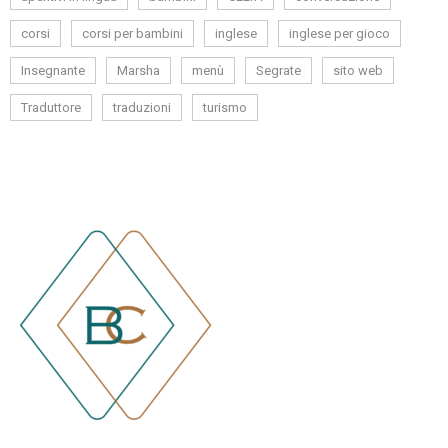
corsi
corsi per bambini
inglese
inglese per gioco
Insegnante
Marsha
menù
Segrate
sito web
Traduttore
traduzioni
turismo