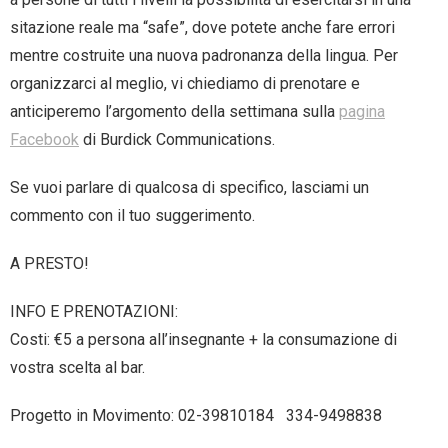
sitazione reale ma “safe”, dove potete anche fare errori
mentre costruite una nuova padronanza della lingua. Per
organizzarci al meglio, vi chiediamo di prenotare e
anticiperemo l’argomento della settimana sulla
pagina
Facebook
di Burdick Communications.
Se vuoi parlare di qualcosa di specifico, lasciami un
commento con il tuo suggerimento.
A PRESTO!
INFO E PRENOTAZIONI:
Costi: €5 a persona all’insegnante + la consumazione di
vostra scelta al bar.
Progetto in Movimento: 02-39810184 334-9498838