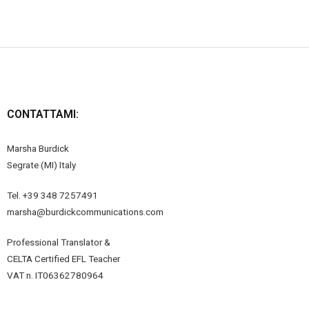
CONTATTAMI:
Marsha Burdick
Segrate (MI) Italy
Tel. +39 348 7257491
marsha@burdickcommunications.com
Professional Translator &
CELTA Certified EFL Teacher
VAT n. IT06362780964