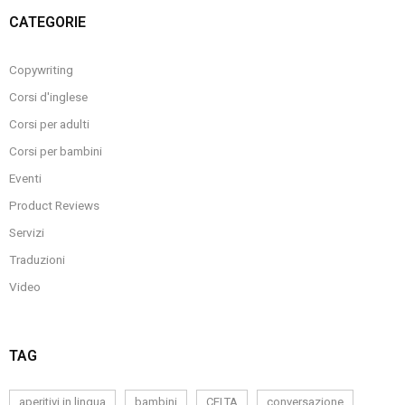
CATEGORIE
Copywriting
Corsi d'inglese
Corsi per adulti
Corsi per bambini
Eventi
Product Reviews
Servizi
Traduzioni
Video
TAG
aperitivi in lingua
bambini
CELTA
conversazione