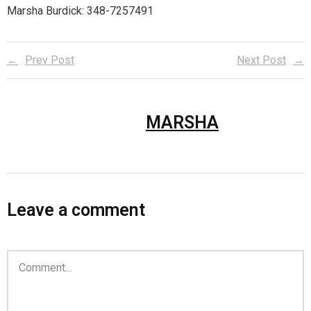
Marsha Burdick: 348-7257491
Prev Post
Next Post
MARSHA
Leave a comment