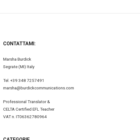
CONTATTAMI:
Marsha Burdick
Segrate (MI) Italy
Tel. +39 348 7257491
marsha@burdickcommunications.com
Professional Translator &
CELTA Certified EFL Teacher
VAT n. IT06362780964
CATEGORIE