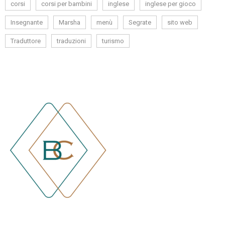
corsi
corsi per bambini
inglese
inglese per gioco
Insegnante
Marsha
menù
Segrate
sito web
Traduttore
traduzioni
turismo