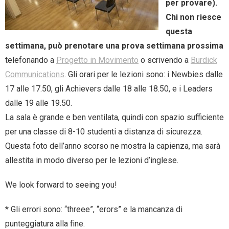
per provare).
Chi non riesce
questa
settimana, può prenotare una prova settimana prossima
telefonando a
Progetto in Movimento
o scrivendo a
Burdick
Communications
. Gli orari per le lezioni sono: i Newbies dalle
17 alle 17.50, gli Achievers dalle 18 alle 18.50, e i Leaders
dalle 19 alle 19.50.
La sala è grande e ben ventilata, quindi con spazio sufficiente
per una classe di 8-10 studenti a distanza di sicurezza.
Questa foto dell’anno scorso ne mostra la capienza, ma sarà
allestita in modo diverso per le lezioni d’inglese.
We look forward to seeing you!
* Gli errori sono: “threee”, “erors” e la mancanza di
punteggiatura alla fine.