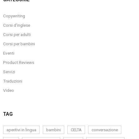
Copywriting
Corsi d'inglese
Corsi per adulti
Corsi per bambini
Eventi
Product Reviews
Servizi
Traduzioni
Video
TAG
aperitivi in lingua
bambini
CELTA
conversazione