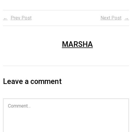
Prev Post
Next Post
MARSHA
Leave a comment