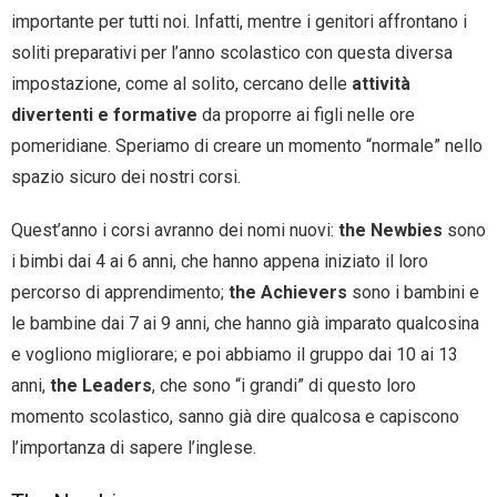
importante per tutti noi. Infatti, mentre i genitori affrontano i
soliti preparativi per l’anno scolastico con questa diversa
impostazione, come al solito, cercano delle
attività
divertenti e formative
da proporre ai figli nelle ore
pomeridiane. Speriamo di creare un momento “normale” nello
spazio sicuro dei nostri corsi.
Quest’anno i corsi avranno dei nomi nuovi:
the Newbies
sono
i bimbi dai 4 ai 6 anni, che hanno appena iniziato il loro
percorso di apprendimento;
the Achievers
sono i bambini e
le bambine dai 7 ai 9 anni, che hanno già imparato qualcosina
e vogliono migliorare; e poi abbiamo il gruppo dai 10 ai 13
anni,
the Leaders
, che sono “i grandi” di questo loro
momento scolastico, sanno già dire qualcosa e capiscono
l’importanza di sapere l’inglese.