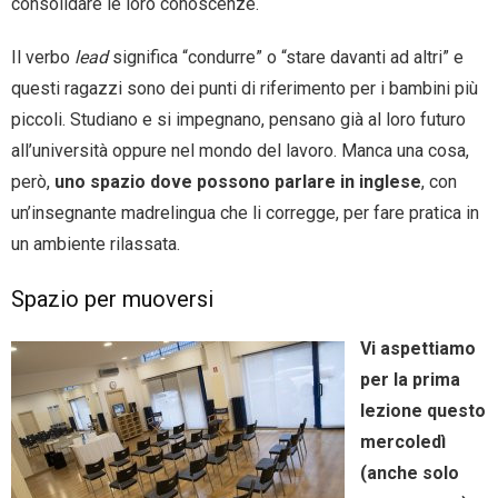
consolidare le loro conoscenze.
Il verbo
lead
significa “condurre” o “stare davanti ad altri” e
questi ragazzi sono dei punti di riferimento per i bambini più
piccoli. Studiano e si impegnano, pensano già al loro futuro
all’università oppure nel mondo del lavoro. Manca una cosa,
però,
uno spazio dove possono parlare in inglese
, con
un’insegnante madrelingua che li corregge, per fare pratica in
un ambiente rilassata.
Spazio per muoversi
Vi aspettiamo
per la prima
lezione questo
mercoledì
(anche solo