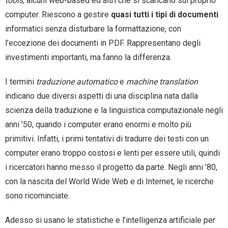
tools
, alcuni web-based ed altri che si scaricano sul proprio
computer. Riescono a gestire
quasi tutti i tipi di documenti
informatici senza disturbare la formattazione, con
l’eccezione dei documenti in PDF. Rappresentano degli
investimenti importanti, ma fanno la differenza.
I termini
traduzione automatico
e
machine translation
indicano due diversi aspetti di una disciplina nata dalla
scienza della traduzione e la linguistica computazionale negli
anni ’50, quando i computer erano enormi e molto più
primitivi. Infatti, i primi tentativi di tradurre dei testi con un
computer erano troppo costosi e lenti per essere utili, quindi
i ricercatori hanno messo il progetto da parte. Negli anni ’80,
con la nascita del World Wide Web e di Internet, le ricerche
sono ricominciate.
Adesso si usano le statistiche e l’intelligenza artificiale per