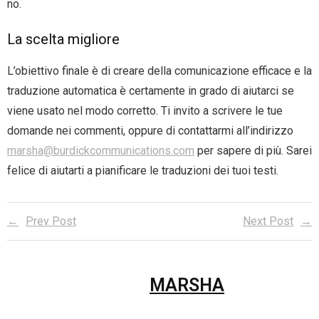
no.
La scelta migliore
L’obiettivo finale è di creare della comunicazione efficace e la
traduzione automatica è certamente in grado di aiutarci se
viene usato nel modo corretto. Ti invito a scrivere le tue
domande nei commenti, oppure di contattarmi all’indirizzo
marsha@burdickcommunications.com
per sapere di più. Sarei
felice di aiutarti a pianificare le traduzioni dei tuoi testi.
Prev Post
Next Post
MARSHA