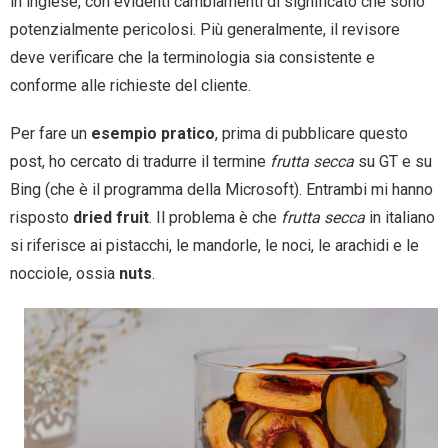
in inglese, con evidenti cambiamenti di significato che sono
potenzialmente pericolosi. Più generalmente, il revisore
deve verificare che la terminologia sia consistente e
conforme alle richieste del cliente.
Per fare un
esempio pratico
, prima di pubblicare questo
post, ho cercato di tradurre il termine
frutta secca
su GT e su
Bing (che è il programma della Microsoft). Entrambi mi hanno
risposto
dried fruit
. Il problema è che
frutta secca
in italiano
si riferisce ai pistacchi, le mandorle, le noci, le arachidi e le
nocciole, ossia
nuts
.