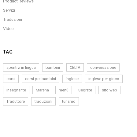
Product Reviews
Servizi
Traduzioni
Video
TAG
aperitivi in lingua
bambini
CELTA
conversazione
corsi
corsi per bambini
inglese
inglese per gioco
Insegnante
Marsha
menù
Segrate
sito web
Traduttore
traduzioni
turismo