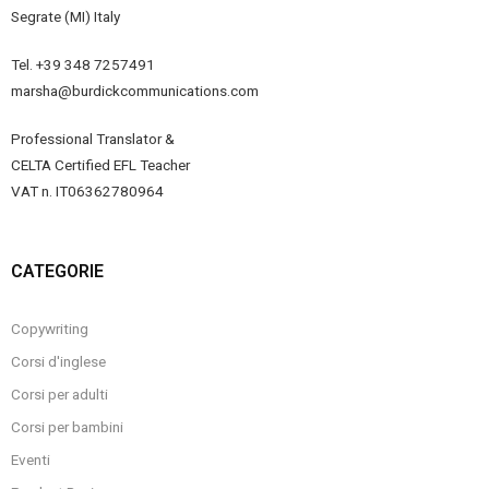
Segrate (MI) Italy
Tel. +39 348 7257491
marsha@burdickcommunications.com
Professional Translator &
CELTA Certified EFL Teacher
VAT n. IT06362780964
CATEGORIE
Copywriting
Corsi d'inglese
Corsi per adulti
Corsi per bambini
Eventi