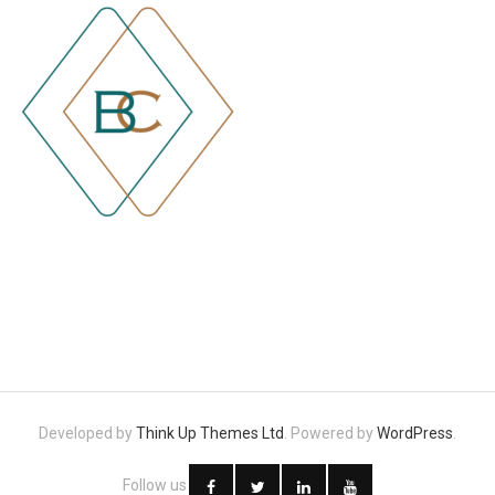
Developed by
Think Up Themes Ltd
. Powered by
WordPress
.
Follow us