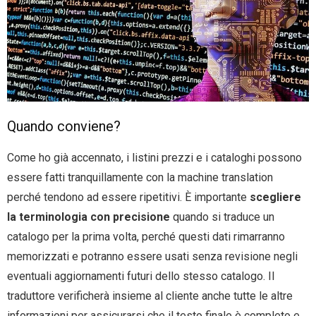
Quando conviene?
Come ho già accennato, i listini prezzi e i cataloghi possono
essere fatti tranquillamente con la machine translation
perché tendono ad essere ripetitivi. È importante
scegliere
la terminologia con precisione
quando si traduce un
catalogo per la prima volta, perché questi dati rimarranno
memorizzati e potranno essere usati senza revisione negli
eventuali aggiornamenti futuri dello stesso catalogo. Il
traduttore verificherà insieme al cliente anche tutte le altre
informazioni per assicurarsi che il testo finale è completo e