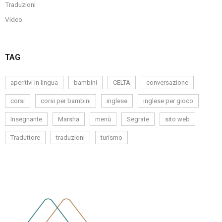
Traduzioni
Video
TAG
aperitivi in lingua
bambini
CELTA
conversazione
corsi
corsi per bambini
inglese
inglese per gioco
Insegnante
Marsha
menù
Segrate
sito web
Traduttore
traduzioni
turismo