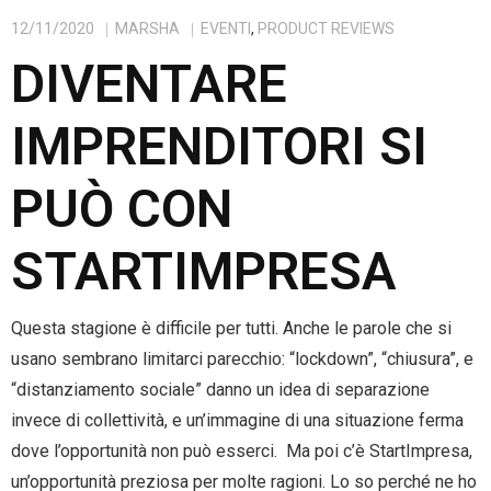
12/11/2020
MARSHA
EVENTI
,
PRODUCT REVIEWS
DIVENTARE
IMPRENDITORI SI
PUÒ CON
STARTIMPRESA
Questa stagione è difficile per tutti. Anche le parole che si
usano sembrano limitarci parecchio: “lockdown”, “chiusura”, e
“distanziamento sociale” danno un idea di separazione
invece di collettività, e un’immagine di una situazione ferma
dove l’opportunità non può esserci. Ma poi c’è StartImpresa,
un’opportunità preziosa per molte ragioni. Lo so perché ne ho