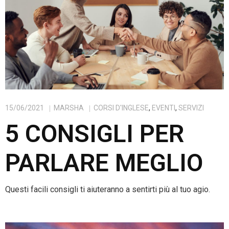
15/06/2021
MARSHA
CORSI D'INGLESE
,
EVENTI
,
SERVIZI
5 CONSIGLI PER
PARLARE MEGLIO
Questi facili consigli ti aiuteranno a sentirti più al tuo agio.