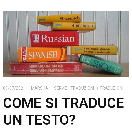
09/07/2021
MARSHA
SERVIZI
,
TRADUZIONI
TRADUZIONI
COME SI TRADUCE
UN TESTO?