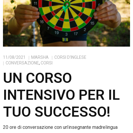
11/08/2021
MARSHA
CORSI D'INGLESE
CONVERSAZIONE
,
CORSI
UN CORSO
INTENSIVO PER IL
TUO SUCCESSO!
20 ore di conversazione con un’insegnante madrelingua