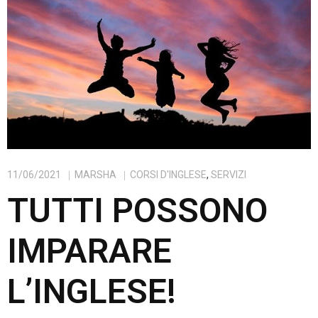
11/06/2021
MARSHA
CORSI D'INGLESE
,
SERVIZI
TUTTI POSSONO
IMPARARE
L’INGLESE!