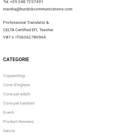
Tel. +39 348 7257491
marsha@burdickcommunications.com
Professional Translator &
CELTA Certified EFL Teacher
VAT n. IT06362780964
CATEGORIE
Copywriting
Corsi d'inglese
Corsi per adulti
Corsi per bambini
Eventi
Product Reviews
Servizi