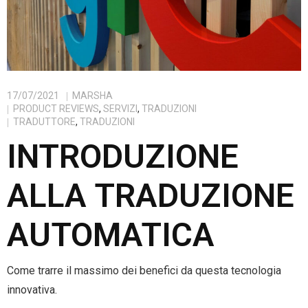
17/07/2021
MARSHA
PRODUCT REVIEWS
,
SERVIZI
,
TRADUZIONI
TRADUTTORE
,
TRADUZIONI
INTRODUZIONE
ALLA TRADUZIONE
AUTOMATICA
Come trarre il massimo dei benefici da questa tecnologia
innovativa.