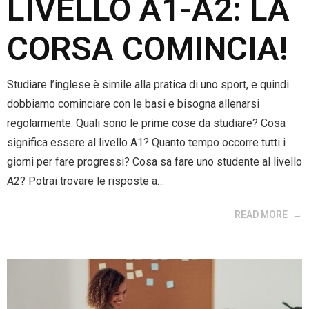
LIVELLO A1-A2: LA
CORSA COMINCIA!
Studiare l’inglese è simile alla pratica di uno sport, e quindi
dobbiamo cominciare con le basi e bisogna allenarsi
regolarmente. Quali sono le prime cose da studiare? Cosa
significa essere al livello A1? Quanto tempo occorre tutti i
giorni per fare progressi? Cosa sa fare uno studente al livello
A2? Potrai trovare le risposte a…
READ MORE